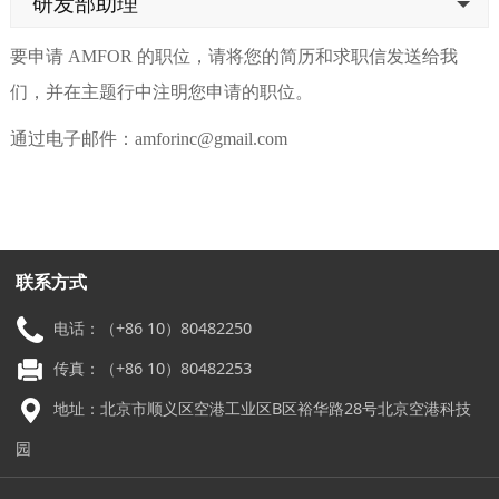
研发部助理
要申请 AMFOR 的职位，请将您的简历和求职信发送给我
们，并在主题行中注明您申请的职位。
通过电子邮件：amforinc@gmail.com
联系方式
电话：（+86 10）80482250
传真：（+86 10）80482253
地址：北京市顺义区空港工业区B区裕华路28号北京空港科技
园