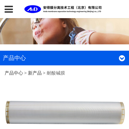
产品中心
耐酸碱膜
产品中心
>
新产品
>
耐酸碱膜