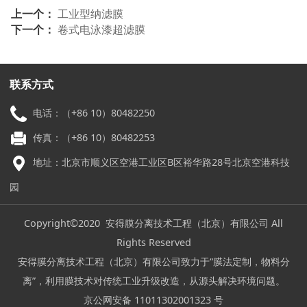
上一个：
工业型纳滤膜
下一个：
卷式电泳漆超滤膜
联系方式
电话：（+86 10）80482250
传真：（+86 10）80482253
地址：北京市顺义区空港工业区B区裕华路28号北京空港科技
园
Copyright©2020 安得膜分离技术工程（北京）有限公司 All
Rights Reserved
安得膜分离技术工程（北京）有限公司致力于“膜法定制，物料分
离”，利用膜技术对传统工业升级改造，从源头解决环境问题。
京公网安备 11011302001323 号