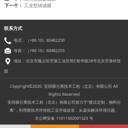
下一个：
工业型纳滤膜
联系方式
电话：（+86 10）80482250
传真：（+86 10）80482253
地址：北京市顺义区空港工业区B区裕华路28号北京空港科技
园
Copyright©2020 安得膜分离技术工程（北京）有限公司 All
Rights Reserved
安得膜分离技术工程（北京）有限公司致力于“膜法定制，物料分
离”，利用膜技术对传统工业升级改造，从源头解决环境问题。
京公网安备 11011302001323 号