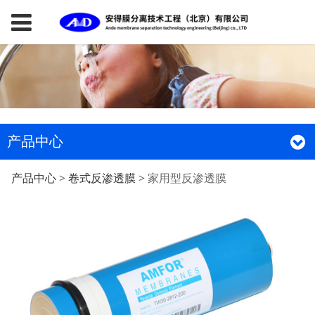
产品中心
家用型反渗透膜
产品中心
>
卷式反渗透膜
>
家用型反渗透膜