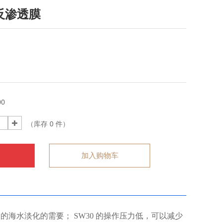
反渗透膜
00
（库存
0
件）
加入购物车
的海水淡化的需要； SW30 的操作压力低，可以减少