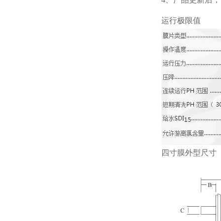
运行极限值
四寸膜外型尺寸