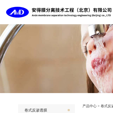
海水
产品中心
>
卷式反
卷式反渗透膜