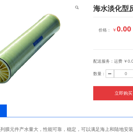
海水淡化型
0.00
￥
价格：
配送服务：
运费 ￥0.
数量：
立即购买
30 系列膜元件产水量大，性能可靠，稳定，可以满足海上和陆地安装