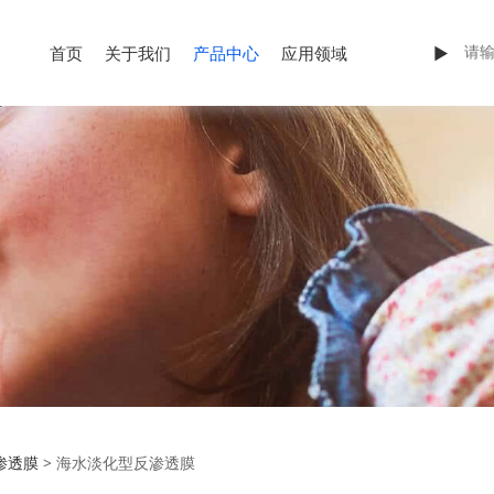
首页
关于我们
产品中心
应用领域
►
淡化型反渗透膜
渗透膜
>
海水淡化型反渗透膜