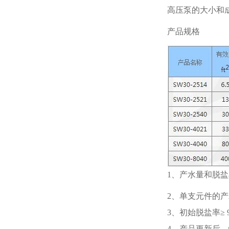
高压泵的大小和
产品规格
1、产水量和脱盐率是
2、单支元件的产水
3、初始脱盐率≥ 9
4、产品更新后