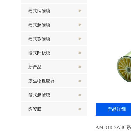
卷式纳滤膜
卷式超滤膜
卷式微滤膜
管式阳极膜
新产品
膜生物反应器
管式超滤膜
产品详细
陶瓷膜
AMFOR SW