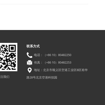
联系方式
电话：（+86 10）80482250
传真：（+86 10）80482253
地址：北京市顺义区空港工业区B区裕华
关注我们
路28号北京空港科技园