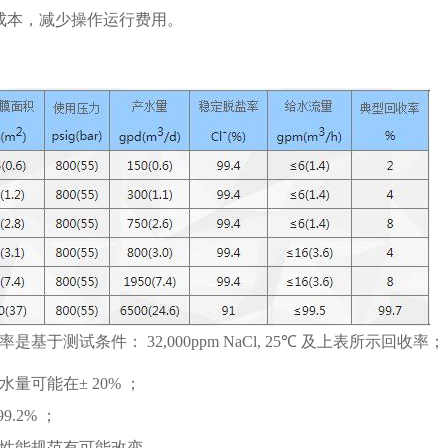
成本，减少操作运行费用。
基于测试条件： 32,000ppm NaCl, 25℃ 及上表所示回收率；
量可能在± 20% ；
9.2% ；
，性能规范有可能改变。